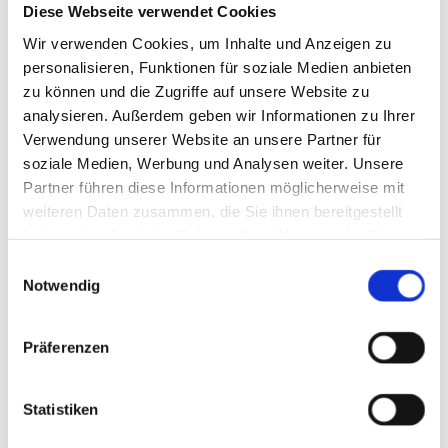
Diese Webseite verwendet Cookies
Wir verwenden Cookies, um Inhalte und Anzeigen zu
personalisieren, Funktionen für soziale Medien anbieten
zu können und die Zugriffe auf unsere Website zu
analysieren. Außerdem geben wir Informationen zu Ihrer
Verwendung unserer Website an unsere Partner für
soziale Medien, Werbung und Analysen weiter. Unsere
Partner führen diese Informationen möglicherweise mit
weiteren Daten zusammen, die Sie ihnen bereitgestellt
haben oder die sie im Rahmen Ihrer Nutzung der Dienste
gesammelt haben.
Einwilligungsauswahl
Notwendig
Das Unternehmen PB-Universal-Lackierungs-
Präferenzen
GmbH wurde 1989 durch Herrn Peter Bendel
gegründet.
Statistiken
Zum Unternehmen gehört die